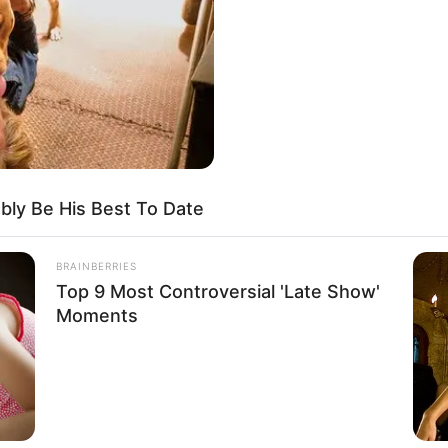
If the problem persists, please contact support.