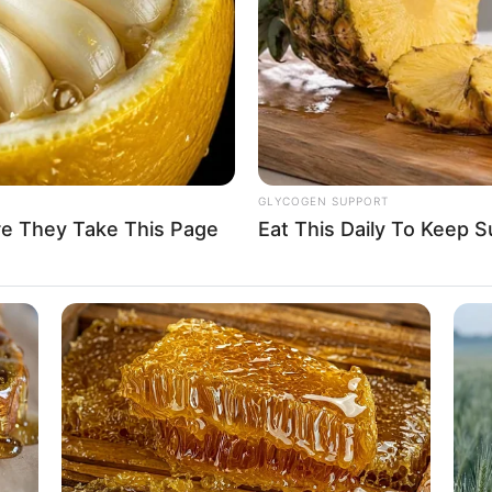
If the problem persists, please contact support.