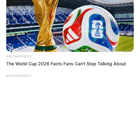
© 2026 copyright Vision3 Global Pvt. Ltd.