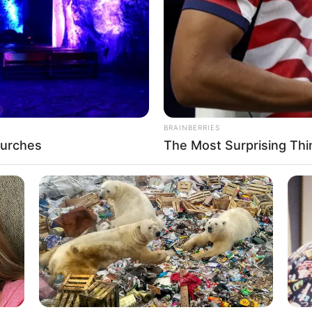
If the problem persists, please contact support.