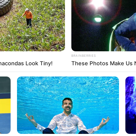
If the problem persists, please contact support.