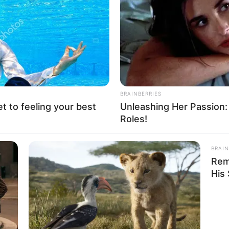
If the problem persists, please contact support.