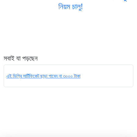
নিয়ম চালু!
সবাই যা পড়ছেন
এই ডিগ্রি সার্টিফিকেট ছাড়া পাবেন না ৩০০০ টাকা