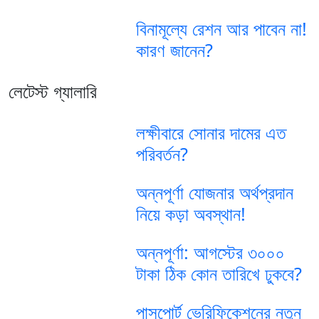
বিনামূল্যে রেশন আর পাবেন না!
কারণ জানেন?
লেটেস্ট গ্যালারি
লক্ষীবারে সোনার দামের এত
পরিবর্তন?
অন্নপূর্ণা যোজনার অর্থপ্রদান
নিয়ে কড়া অবস্থান!
অন্নপূর্ণা: আগস্টের ৩০০০
টাকা ঠিক কোন তারিখে ঢুকবে?
পাসপোর্ট ভেরিফিকেশনের নতুন