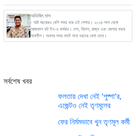
অভিজিৎ দাস
- আট বছরেরও বেশি সময় ধরে এই পেশায়। ২০২৪ সাল থেকে
আজকাল ডট ইন-এ কর্মরত। দেশ, বিদেশ, রাজ্য এবং জেলার খবরে
সাবলীল। অবসর সময় কাটে নানা ধরনের খেলা দেখে।
সর্বশেষ খবর
ফলতায় দেখা নেই 'পুষ্পা'র,
এজেন্টও নেই তৃণমূলের
ফের নির্মমভাবে খুন তৃণমূল কর্মী