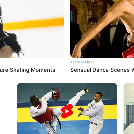
If the problem persists, please contact support.