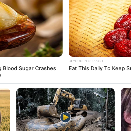
If the problem persists, please contact support.