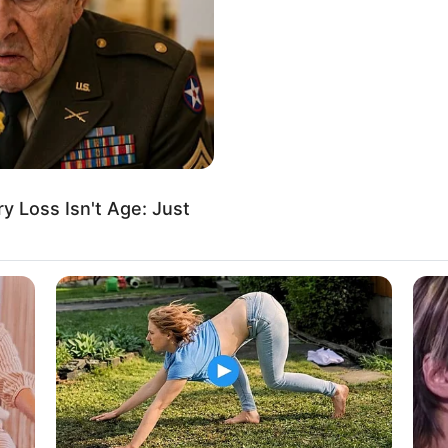
If the problem persists, please contact support.