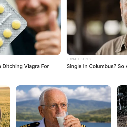
If the problem persists, please contact support.