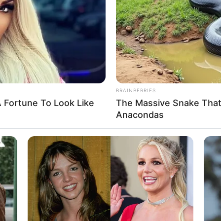
If the problem persists, please contact support.