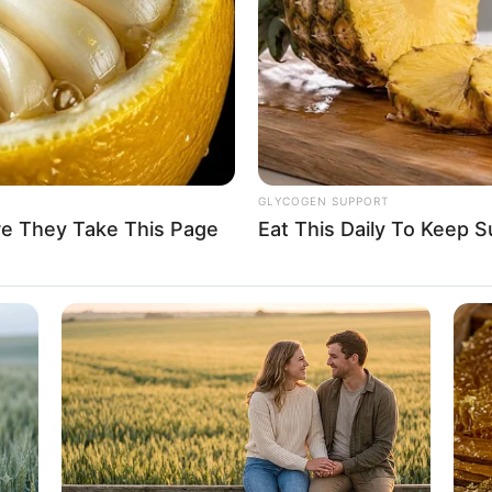
If the problem persists, please contact support.