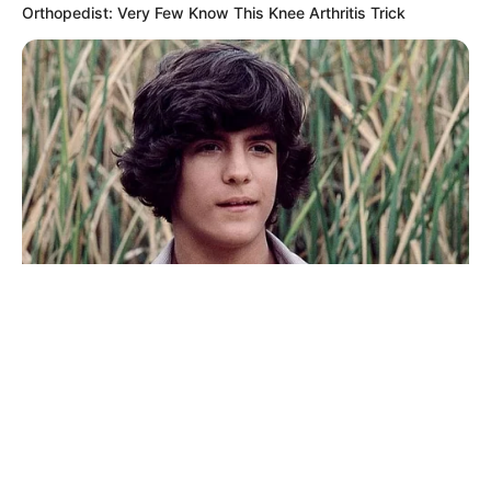
© 2026 copyright Vision3 Global Pvt. Ltd.