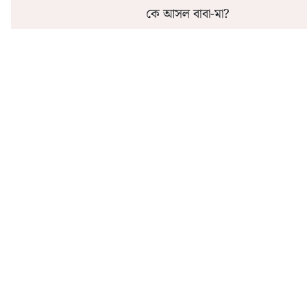
কে আসল বাবা-মা?