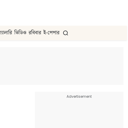
গ্যালারি
ভিডিও
রবিবার
ই-পেপার
Advertisement