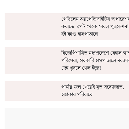
গেছিলেন অ্যাপেন্ডিসাইটিস অপারেশ
করাতে, পেট থেকে বেরল পুত্রসন্তান!
হই কাণ্ড হাসপাতালে
বিজেপিশাসিত মধ্যপ্রদেশে বেহাল স্বাস্থ
পরিষেবা, সরকারি হাসপাতালে নবজ
দেহ খুবলে খেল ইঁদুর!
পানীয় জল খেয়েই মৃত সদ্যোজাত,
হাহাকার পরিবারে