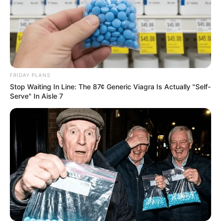
Hdfc Bank
Hdfc Bank
ট্যাগের অধীনে কোনো খবর পাওয়া যায়নি।
Advertisement