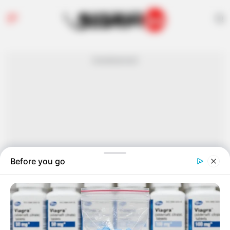
Advertisement
Topic
Home
Hdfc Bank