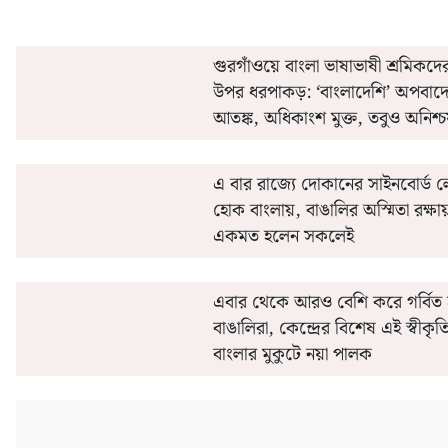
গুরগাঁওয়ে বাংলা ভাষাভাষী শ্রমিকদে
উপর ধরপাকড়: ‘বাংলাদেশি’ অপবাদ
আতঙ্ক, অধিকাংশ মুক্ত, তবুও অনিশ্চ
মেঘ
এ বার রাজ্যে দোকানের সাইনবোর্ড ল
হোক বাংলায়, বাঙালির অস্মিতা রক্ষায
একমত হলেন সকলেই
এবার থেকে আরও বেশি করে গর্বিত
বাঙালিরা, কেন্দ্রের বিশেষ এই স্বীকৃ
বাংলার মুকুটে নয়া পালক