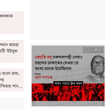
্ত কলকাতা
অপমান আমরা
াটি’ ইউসুফ
ে বাংলা ভাষা,
উপর
্মিতায় শান