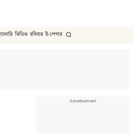
গ্যালারি
ভিডিও
রবিবার
ই-পেপার
Advertisement