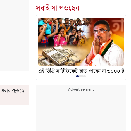
সবাই যা পড়ছেন
দেখালেন? এর অর্থ কী?
এই ডিগ্রি সার্টিফিকেট ছাড়া পাবেন না ৩০০০ টাকা
ে এবার জুড়ছে
Advertisement