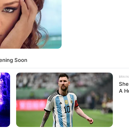
If the problem persists, please contact support.