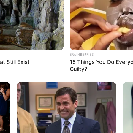
If the problem persists, please contact support.