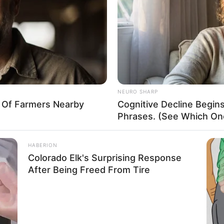
If the problem persists, please contact support.