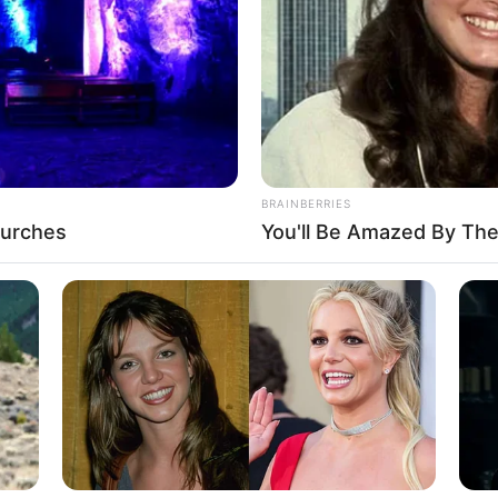
If the problem persists, please contact support.