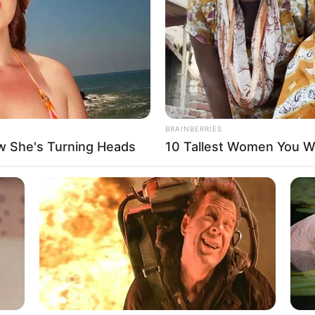
If the problem persists, please contact support.