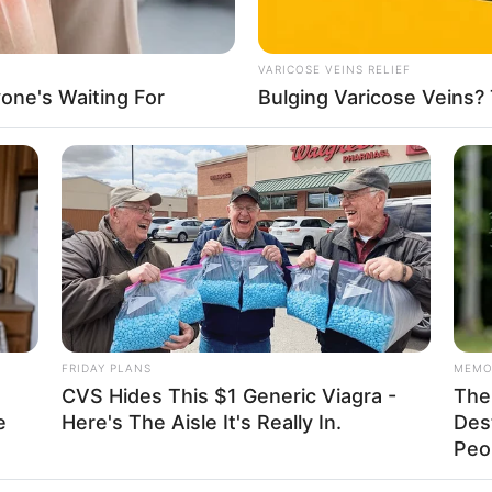
If the problem persists, please contact support.