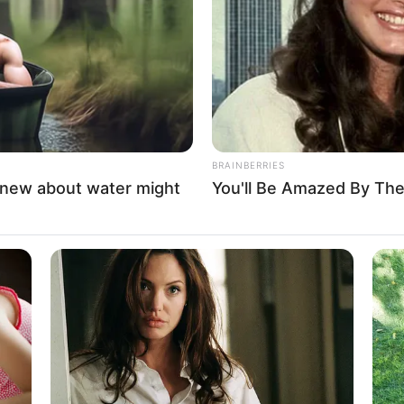
If the problem persists, please contact support.