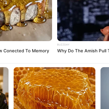
If the problem persists, please contact support.