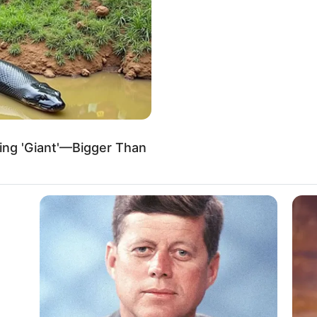
If the problem persists, please contact support.