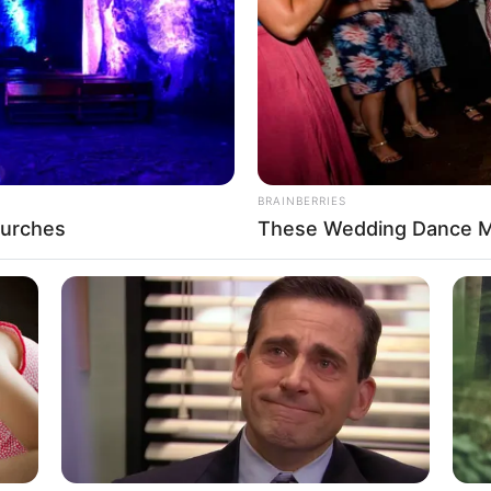
If the problem persists, please contact support.