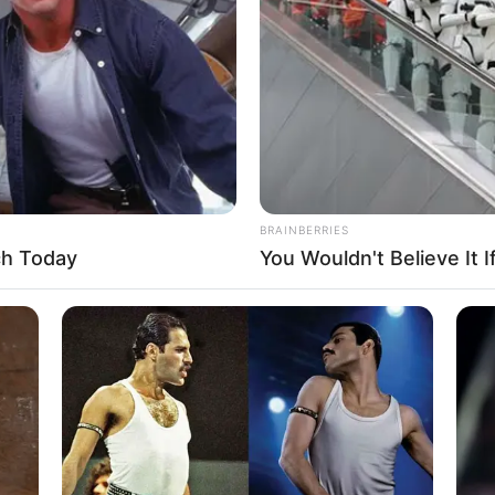
If the problem persists, please contact support.