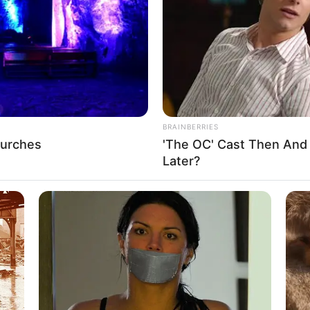
If the problem persists, please contact support.