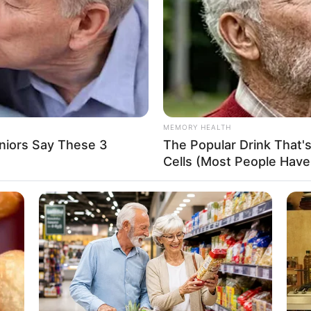
If the problem persists, please contact support.