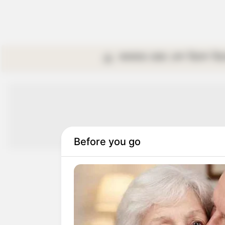
কলকাতা
রাজ্য
দেশ
বিদেশ
বি