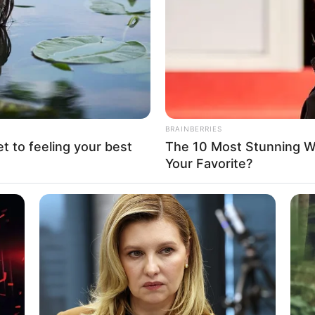
If the problem persists, please contact support.