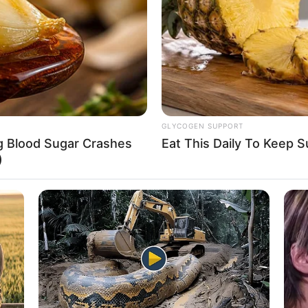
If the problem persists, please contact support.