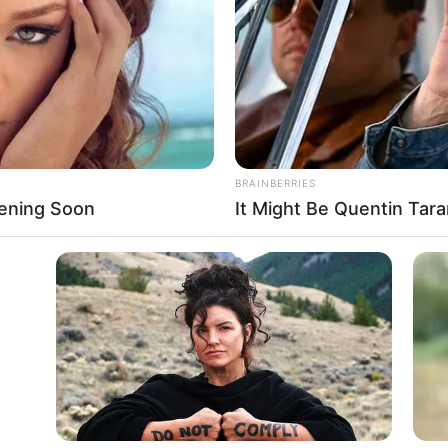
If the problem persists, please contact support.