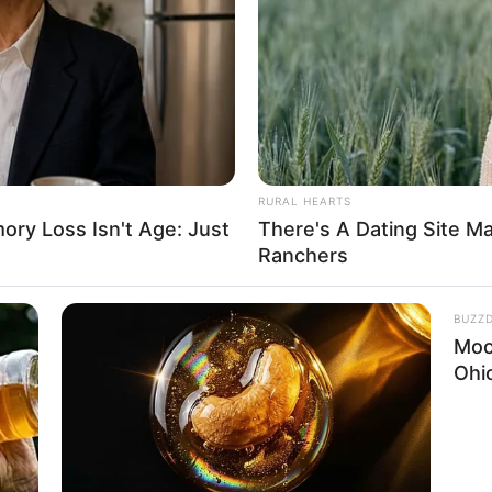
If the problem persists, please contact support.