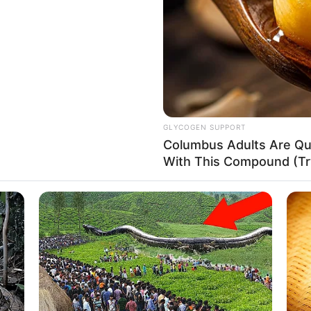
If the problem persists, please contact support.