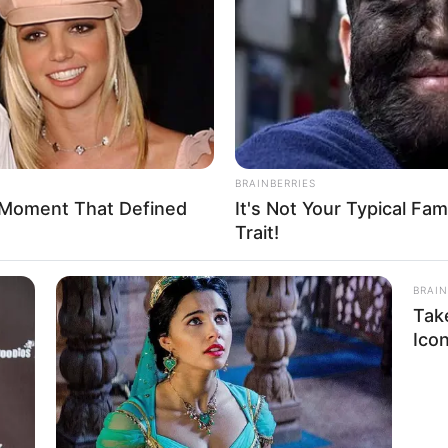
If the problem persists, please contact support.