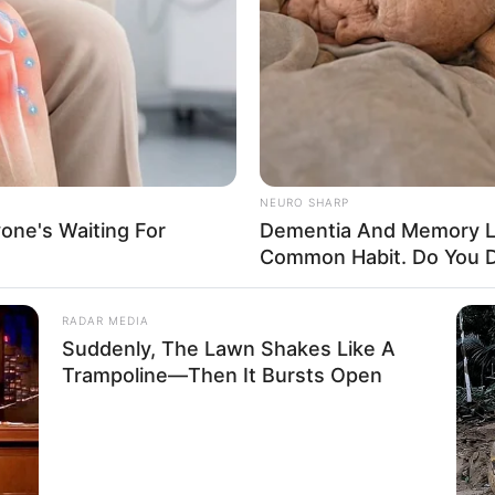
If the problem persists, please contact support.