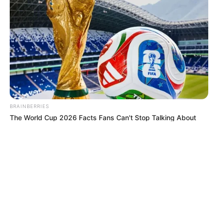
© 2026 copyright Vision3 Global Pvt. Ltd.