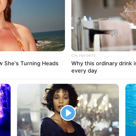
If the problem persists, please contact support.