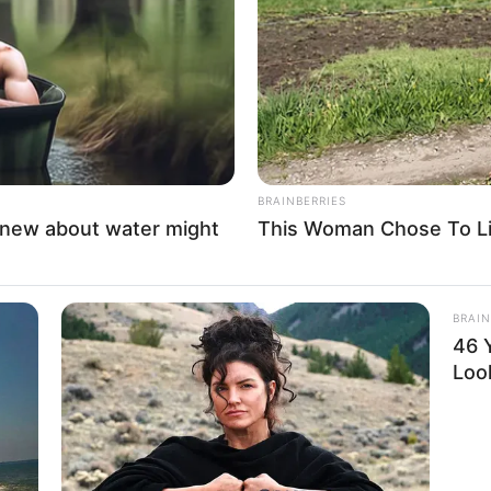
If the problem persists, please contact support.