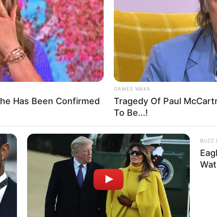
If the problem persists, please contact support.