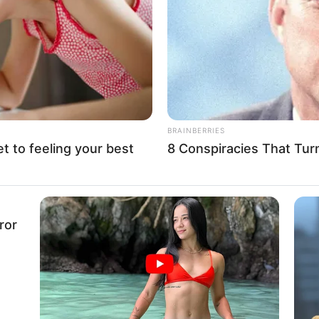
If the problem persists, please contact support.