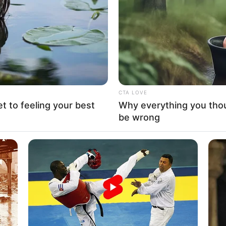
If the problem persists, please contact support.