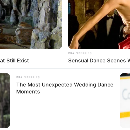
If the problem persists, please contact support.