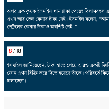
অপর এক কৃষক ইসমাইল খান টাকা পেয়েই বিলাসবহুল এসই
এখন আর তেল কেনার টাকা নেই। ইসমাইল বলেন, “আমরা 
পেট্রলের কেনার টাকাও অবশিষ্ট নেই।’’
18
8
ইসমাইল জানিয়েছেন, টাকা হাতে পেয়ে আরও একটি জিনিস
ফোন এখন বিক্রি করে দিতে হয়েছে তাঁকে। পরিবর্তে কিন
চালাচ্ছেন।