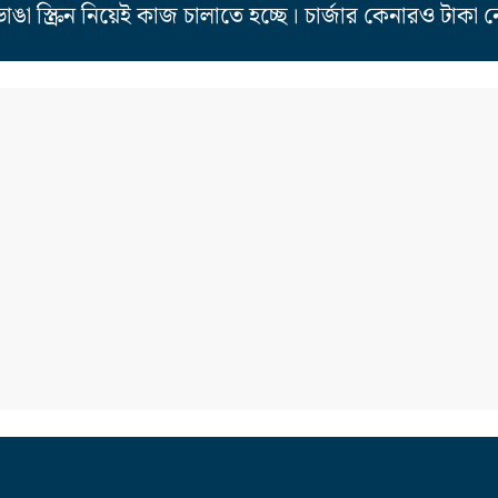
স্ক্রিন নিয়েই কাজ চালাতে হচ্ছে। চার্জার কেনারও টাকা 