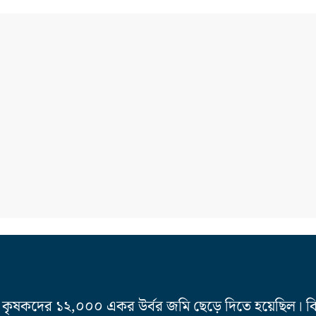
় কৃষকদের ১২,০০০ একর উর্বর জমি ছেড়ে দিতে হয়েছিল। বি