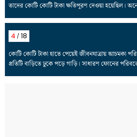
তাদের কোটি কোটি টাকা ক্ষতিপূরণ দেওয়া হয়েছিল। 
18
4
কোটি কোটি টাকা হাতে পেয়েই জীবনযাত্রায় আচমকা পরিবর্ত
প্রতিটি বাড়িতে ঢুকে পড়ে গাড়ি। সাধারণ ফোনের পরিব