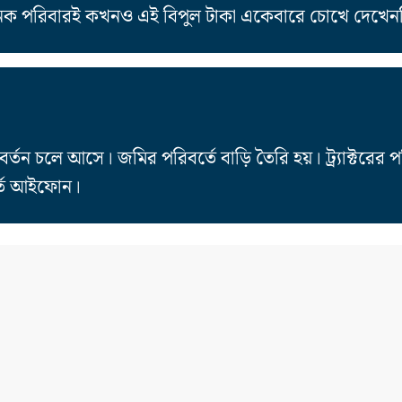
অনেক পরিবারই কখনও এই বিপুল টাকা একেবারে চোখে দেখেন
ন চলে আসে। জমির পরিবর্তে বাড়ি তৈরি হয়। ট্র্যাক্টরের পর
র্তে আইফোন।