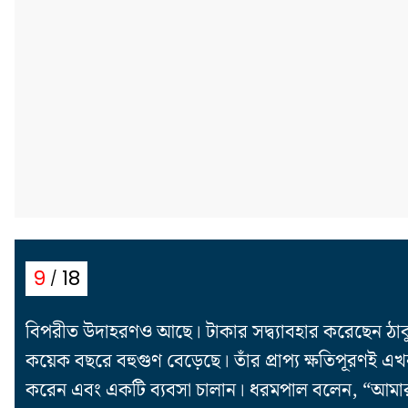
18
9
বিপরীত উদাহরণও আছে। টাকার সদ্ব্যাবহার করেছেন ঠাক
কয়েক বছরে বহুগুণ বেড়েছে। তাঁর প্রাপ্য ক্ষতিপূরণই এ
করেন এবং একটি ব্যবসা চালান। ধরমপাল বলেন, “আমার 