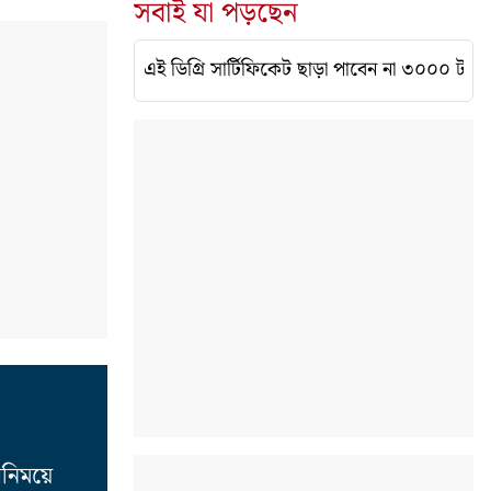
সবাই যা পড়ছেন
এই ডিগ্রি সার্টিফিকেট ছাড়া পাবেন না ৩০০০ টাকা
নিময়ে