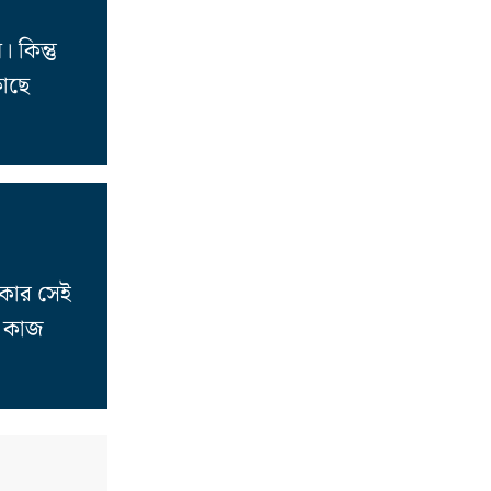
কিন্তু
কাছে
াকার সেই
ে কাজ