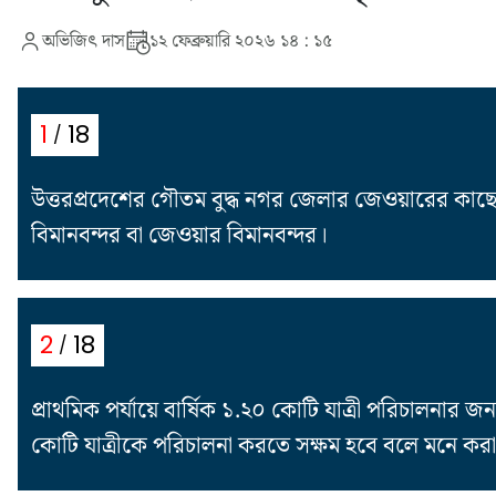
অভিজিৎ দাস
১২ ফেব্রুয়ারি ২০২৬ ১৪ : ১৫
18
1
উত্তরপ্রদেশের গৌতম বুদ্ধ নগর জেলার জেওয়ারের কাছে নি
বিমানবন্দর বা জেওয়ার বিমানবন্দর।
18
2
প্রাথমিক পর্যায়ে বার্ষিক ১.২০ কোটি যাত্রী পরিচালনার জ
কোটি যাত্রীকে পরিচালনা করতে সক্ষম হবে বলে মনে করা 