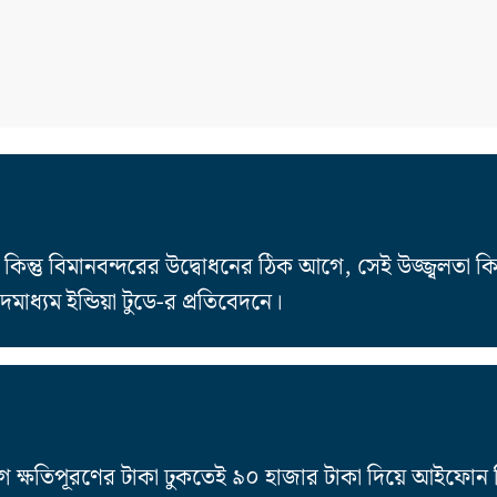
কিন্তু বিমানবন্দরের উদ্বোধনের ঠিক আগে, সেই উজ্জ্বলতা কি
মাধ্যম ইন্ডিয়া টুডে-র প্রতিবেদনে।
ে ক্ষতিপূরণের টাকা ঢুকতেই ৯০ হাজার টাকা দিয়ে আইফোন