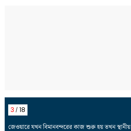
18
3
জেওয়ারে যখন বিমানবন্দরের কাজ শুরু হয় তখন স্থানীয