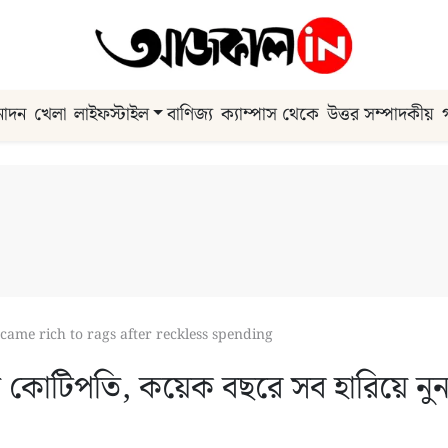
নোদন
খেলা
লাইফস্টাইল
বাণিজ্য
ক্যাম্পাস থেকে
উত্তর সম্পাদকীয়
came rich to rags after reckless spending
াতি কোটিপতি, কয়েক বছরে সব হারিয়ে ন