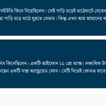
উভি কিনে নিয়েছিলেন। সেই গাড়ি চড়েই মাঠেঘাটে যেতেন। 
গাড়ি চড়ে মাঠে ঘুরতে যেতাম। কিন্তু এখন আর আমাদের 
 কিনেছিলেন। একটি আইফোন ১১ প্রো ম্যাক্স। লক্ষাধিক ট
েছেন একটি সস্তা অ্যান্ড্রয়েড ফোন। সেটি দিয়েই কোনও ভাব