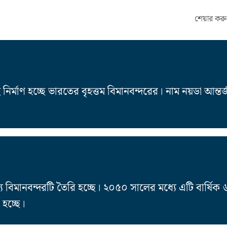
শেয়ার করু
র্মাণ হচ্ছে ভারতের বৃহত্তম বিমানবন্দরের। নাম নয়ডা আন্তর
ন্য বিমানবন্দরটি তৈরি হচ্ছে। ২০৫০ সালের মধ্যে এটি বার্ষিক
হচ্ছে।