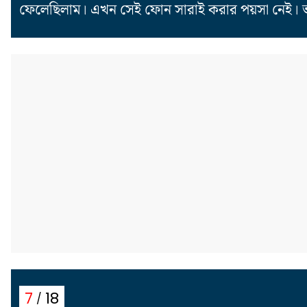
ফেলেছিলাম। এখন সেই ফোন সারাই করার পয়সা নেই। ভাঙা 
18
7