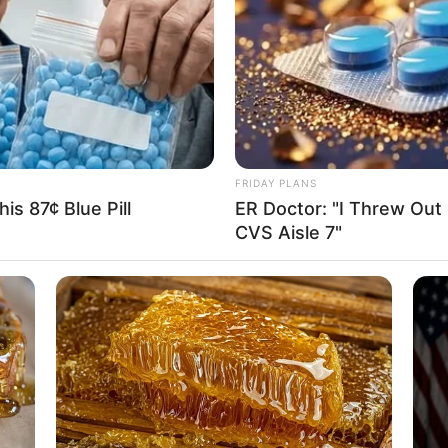
If the problem persists, please contact support.