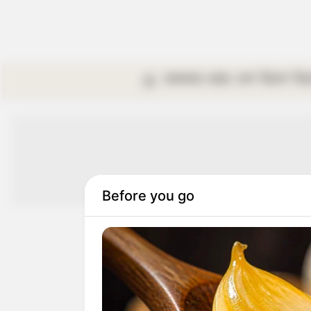
কলকাতা
রাজ্য
দেশ
বিদেশ
বি