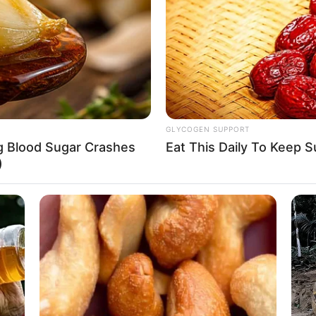
If the problem persists, please contact support.