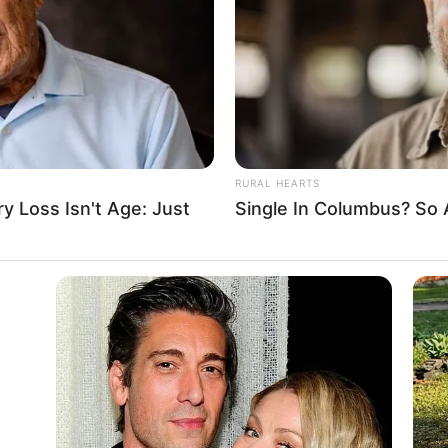
If the problem persists, please contact support.