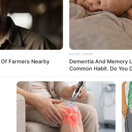
If the problem persists, please contact support.