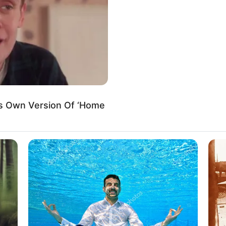
If the problem persists, please contact support.